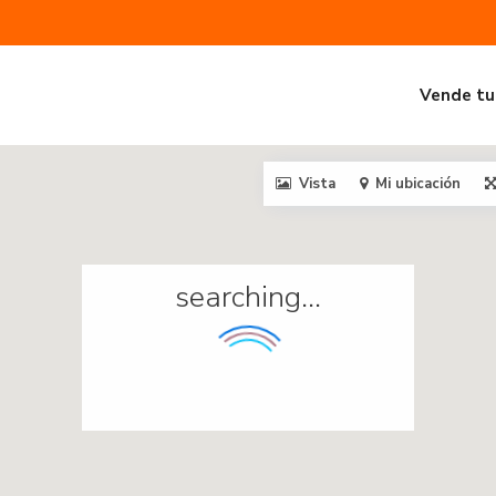
Vende tu
Vista
Mi ubicación
searching...