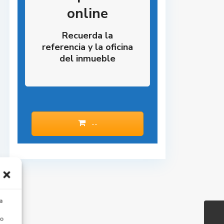
online
Recuerda la
referencia y la oficina
del inmueble
--
a
 o