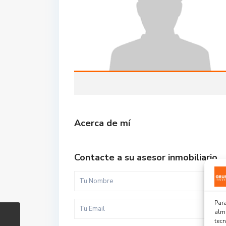
Acerca de mí
Contacte a su asesor inmobiliario
Para
alma
tec