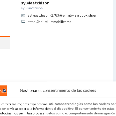
sylviaatchison
sylviaatchison
sylviaatchison-2783@emailwizardbox.shop
https://bollati-immobilier.mc
Gestionar el consentimiento de las cookies
 ofrecer las mejores experiencias, utilizamos tecnologías como las cookies par
cenar y/o acceder a la información del dispositivo. El consentimiento de estas
nologías nos permitirá procesar datos como el comportamiento de navegación