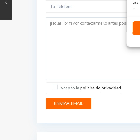
las 
pued
Acepto la
política de privacidad