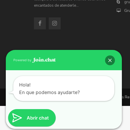
gr
encantados de atenderle…
Gr
Powered by
Hola!
En que podemos ayudarte?
Copyright 2026 | Grupo 90 inmobiliarias. All Rights R
Abrir chat