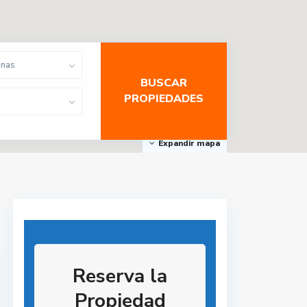
onas
Expandir mapa
Reserva la
Propiedad