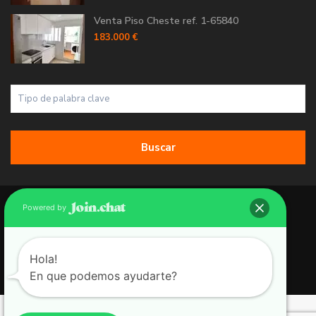
Venta Piso Cheste ref. 1-65840
183.000 €
Buscar
Copyright 2026 | Grupo 90 inmobiliarias. All Rights Reserved.
Powered by
Política de Cookies
Política de Privacidad
Hola!
En que podemos ayudarte?
Aviso Legal