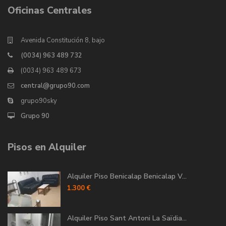
Oficinas Centrales
Avenida Constitución 8, bajo
(0034) 963 489 732
(0034) 963 489 673
central@grupo90.com
grupo90sky
Grupo 90
Pisos en Alquiler
Alquiler Piso Benicalap Benicalap V...
1.300 €
Alquiler Piso Sant Antoni La Saïdia...