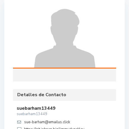
Detalles de Contacto
suebarham13449
suebarham13449
sue-barham@emailus.click