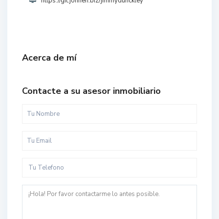
https://git.johnen.biz/jimmydunckley
Acerca de mí
Contacte a su asesor inmobiliario