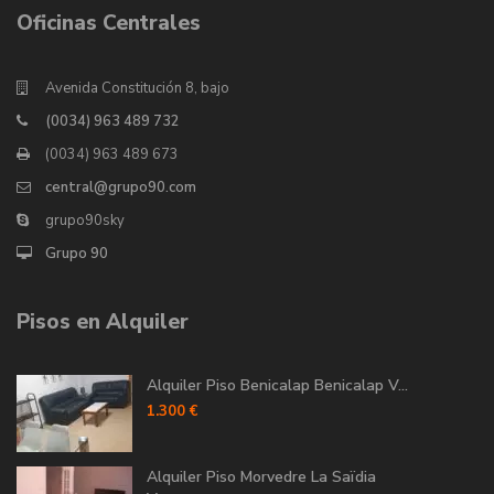
Oficinas Centrales
Avenida Constitución 8, bajo
(0034) 963 489 732
(0034) 963 489 673
central@grupo90.com
grupo90sky
Grupo 90
Pisos en Alquiler
Alquiler Piso Benicalap Benicalap V...
1.300 €
Alquiler Piso Morvedre La Saïdia