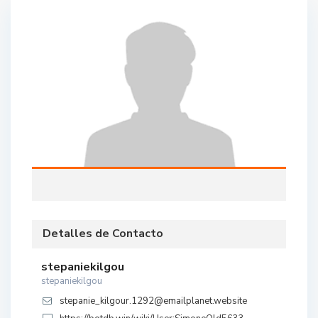
Detalles de Contacto
stepaniekilgou
stepaniekilgou
stepanie_kilgour.1292@emailplanet.website