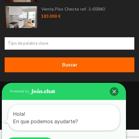
Venta Piso Cheste ref. 1-65840
183.000 €
Buscar
Copyright 2026 | Grupo 90 inmobiliarias. All Rights Reserved.
Powered by
Política de Cookies
Política de Privacidad
Hola!
En que podemos ayudarte?
Aviso Legal