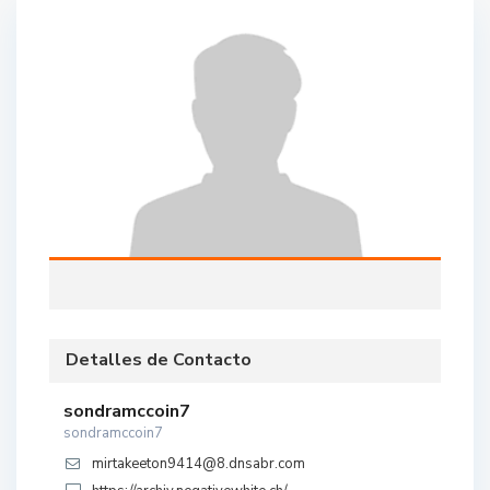
Detalles de Contacto
sondramccoin7
sondramccoin7
mirtakeeton9414@8.dnsabr.com