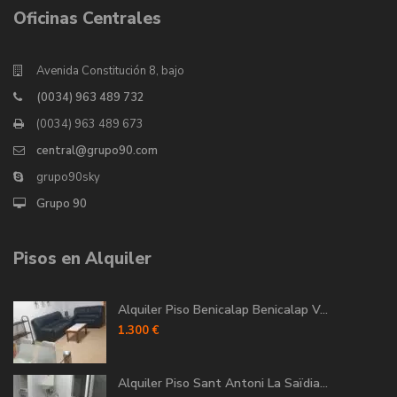
Oficinas Centrales
Avenida Constitución 8, bajo
(0034) 963 489 732
(0034) 963 489 673
central@grupo90.com
grupo90sky
Grupo 90
Pisos en Alquiler
Alquiler Piso Benicalap Benicalap V...
1.300 €
Alquiler Piso Sant Antoni La Saïdia...