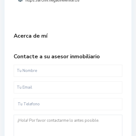
https://archiv.negativewhite.ch/
Acerca de mí
Contacte a su asesor inmobiliario