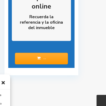
online
Recuerda la
referencia y la oficina
del inmueble
--
a
 o