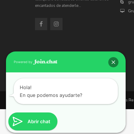
gr
encantados de atenderle…
Gr
Powered by
Hola!
En que podemos ayudarte?
Copyright 2026 | Grupo 90 inmobiliarias. All Rights R
Abrir chat