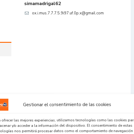
simamadrigal62
ox.i.mus.7.7.7.5.9i97.uf.0p.x@gmail.com
Gestionar el consentimiento de las cookies
 ofrecer las mejores experiencias, utilizamos tecnologías como las cookies par
cenar y/o acceder a la información del dispositivo. El consentimiento de estas
nologías nos permitirá procesar datos como el comportamiento de navegación