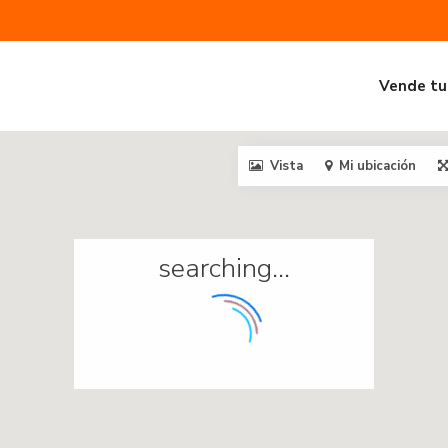
Vende tu
Vista
Mi ubicación
searching...