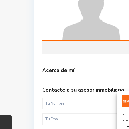
Acerca de mí
Contacte a su asesor inmobiliario
Para
alma
tec