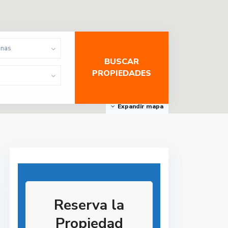
onas
Expandir mapa
Reserva la
Propiedad