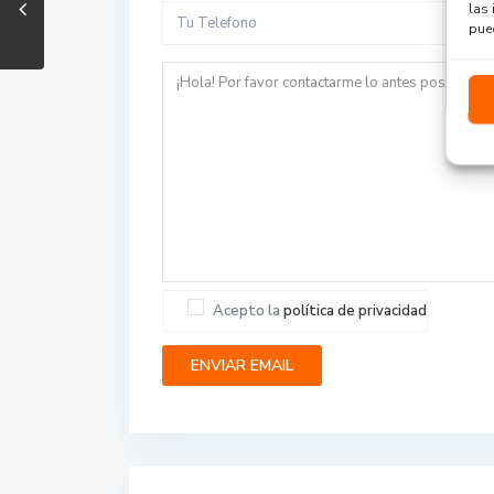
las 
pued
Acepto la
política de privacidad