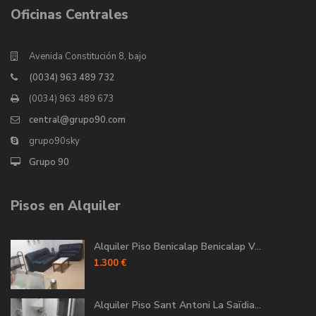
Oficinas Centrales
Avenida Constitución 8, bajo
(0034) 963 489 732
(0034) 963 489 673
central@grupo90.com
grupo90sky
Grupo 90
Pisos en Alquiler
Alquiler Piso Benicalap Benicalap V...
1.300 €
Alquiler Piso Sant Antoni La Saïdia...