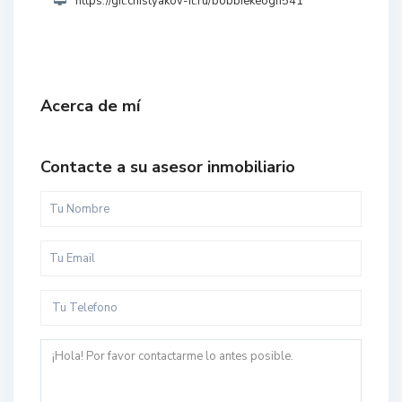
https://git.chistyakov-it.ru/bobbiekeogh541
Acerca de mí
Contacte a su asesor inmobiliario