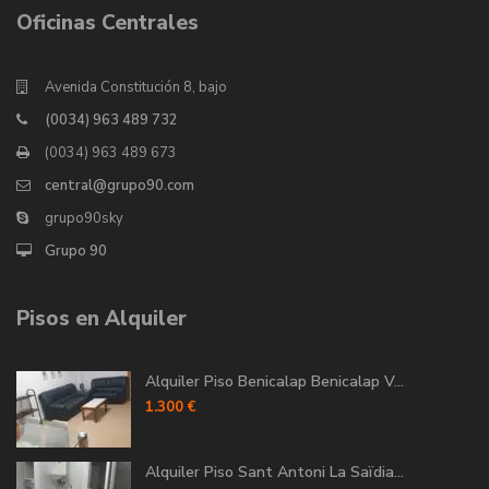
Oficinas Centrales
Avenida Constitución 8, bajo
(0034) 963 489 732
(0034) 963 489 673
central@grupo90.com
grupo90sky
Grupo 90
Pisos en Alquiler
Alquiler Piso Benicalap Benicalap V...
1.300 €
Alquiler Piso Sant Antoni La Saïdia...