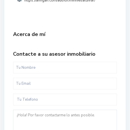
https://anngan.com/author/minniesaldivar/
Acerca de mí
Contacte a su asesor inmobiliario