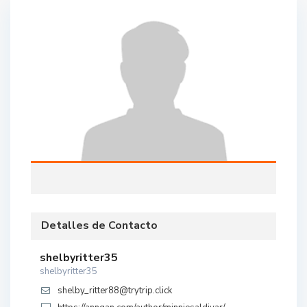
Detalles de Contacto
shelbyritter35
shelbyritter35
shelby_ritter88@trytrip.click