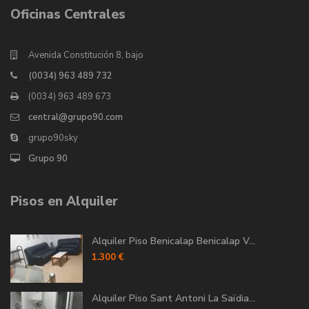
Oficinas Centrales
Avenida Constitución 8, bajo
(0034) 963 489 732
(0034) 963 489 673
central@grupo90.com
grupo90sky
Grupo 90
Pisos en Alquiler
Alquiler Piso Benicalap Benicalap V...
1.300 €
Alquiler Piso Sant Antoni La Saïdia...