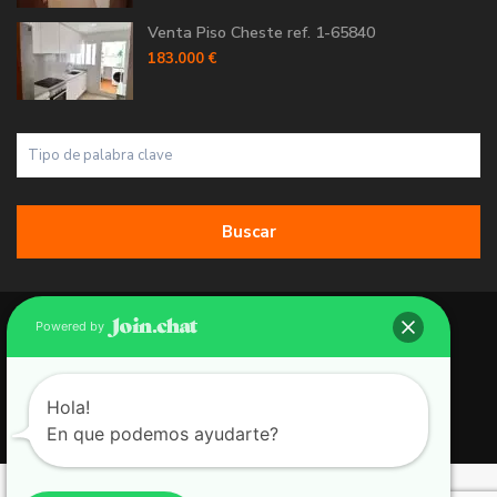
Venta Piso Cheste ref. 1-65840
183.000 €
Buscar
Copyright 2026 | Grupo 90 inmobiliarias. All Rights Reserved.
Powered by
Política de Cookies
Política de Privacidad
Hola!
En que podemos ayudarte?
Aviso Legal