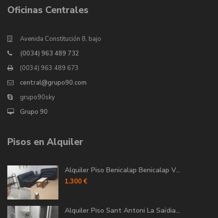
Oficinas Centrales
Avenida Constitución 8, bajo
(0034) 963 489 732
(0034) 963 489 673
central@grupo90.com
grupo90sky
Grupo 90
Pisos en Alquiler
Alquiler Piso Benicalap Benicalap V...
1.300 €
Alquiler Piso Sant Antoni La Saïdia...