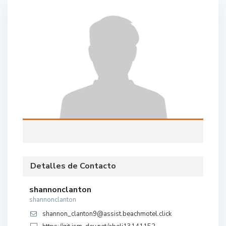
Detalles de Contacto
shannonclanton
shannonclanton
shannon_clanton9@assist.beachmotel.click