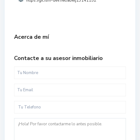
https://git.ism-dev.net/abelj13141152
Acerca de mí
Contacte a su asesor inmobiliario