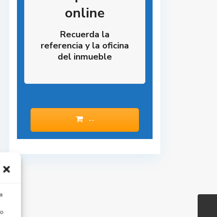
online
Recuerda la
referencia y la oficina
del inmueble
--
a
 o