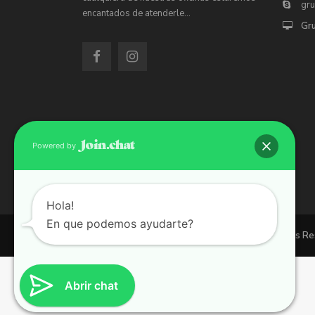
gr
encantados de atenderle…
Gr
Powered by
Hola!
En que podemos ayudarte?
Copyright 2026 | Grupo 90 inmobiliarias. All Rights R
Abrir chat