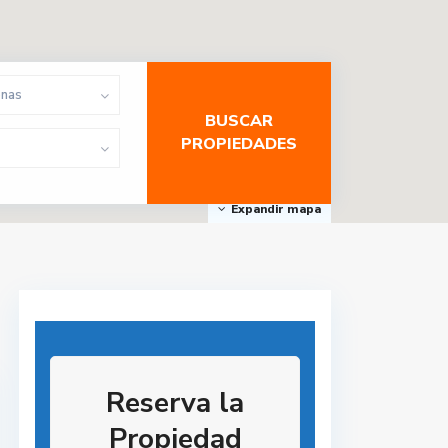
onas
Expandir mapa
Reserva la
Propiedad