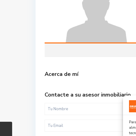
Acerca de mí
Contacte a su asesor inmobiliario
Para
alma
tec