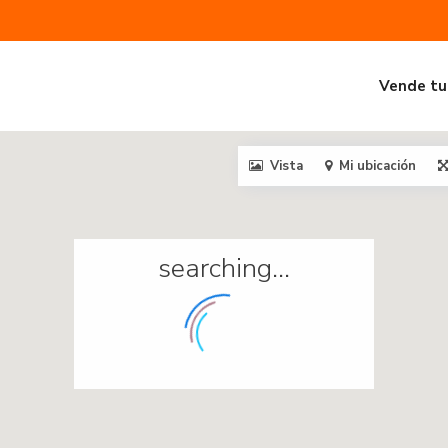
Vende tu
Vista
Mi ubicación
searching...