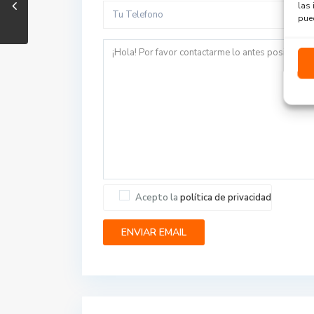
las 
pued
Acepto la
política de privacidad