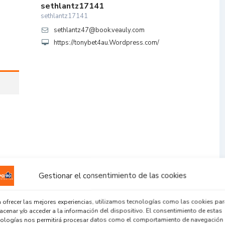
sethlantz17141
sethlantz17141
sethlantz47@book.veauly.com
https://tonybet4au.Wordpress.com/
Gestionar el consentimiento de las cookies
 ofrecer las mejores experiencias, utilizamos tecnologías como las cookies par
cenar y/o acceder a la información del dispositivo. El consentimiento de estas
nologías nos permitirá procesar datos como el comportamiento de navegación