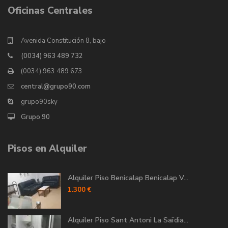
Oficinas Centrales
Avenida Constitución 8, bajo
(0034) 963 489 732
(0034) 963 489 673
central@grupo90.com
grupo90sky
Grupo 90
Pisos en Alquiler
Alquiler Piso Benicalap Benicalap V...
1.300 €
Alquiler Piso Sant Antoni La Saïdia...