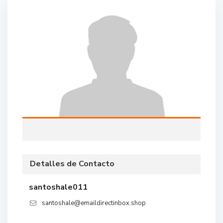
Detalles de Contacto
santoshale011
santoshale@emaildirectinbox.shop