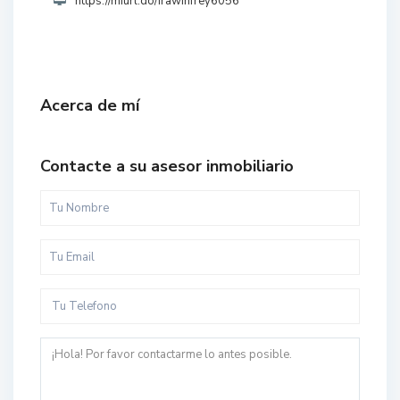
https://miurl.do/irawinfrey6056
Acerca de mí
Contacte a su asesor inmobiliario