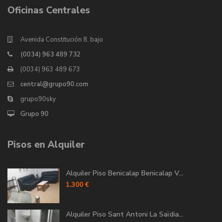
Oficinas Centrales
Avenida Constitución 8, bajo
(0034) 963 489 732
(0034) 963 489 673
central@grupo90.com
grupo90sky
Grupo 90
Pisos en Alquiler
Alquiler Piso Benicalap Benicalap V...
1.300 €
Alquiler Piso Sant Antoni La Saïdia...