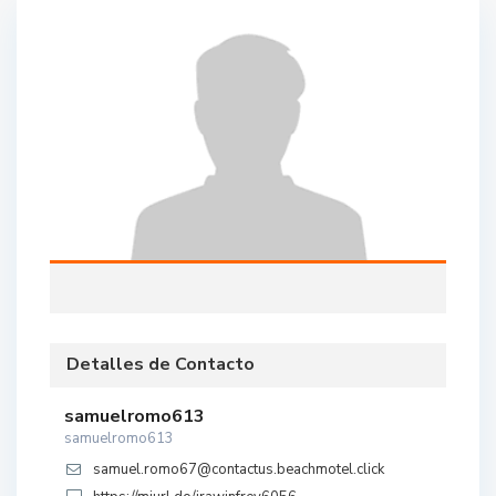
Detalles de Contacto
samuelromo613
samuelromo613
samuel.romo67@contactus.beachmotel.click