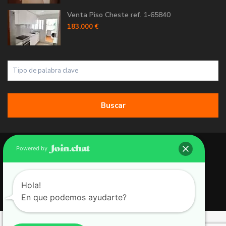
Venta Piso Cheste ref. 1-65840
183.000 €
Buscar
Copyright 2026 | Grupo 90 inmobiliarias. All Rights Reserved.
Powered by
Política de Cookies
Política de Privacidad
Hola!
En que podemos ayudarte?
Aviso Legal