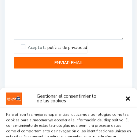
Acepto la
política de privacidad
Gestionar el consentimiento
de las cookies
Agent Reviews
Para ofrecer las mejores experiencias, utilizamos tecnologías como las
cookies para almacenar y/o acceder a la información del dispositivo. El
.
.
.
consentimiento de estas tecnologías nos permitirá procesar datos
como el comportamiento de navegación o las identificaciones únicas en
este sitio. No consentir o retirar el consentimiento, puede afectar