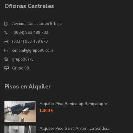
Oficinas Centrales
Avenida Constitución 8, bajo
(0034) 963 489 732
(0034) 963 489 673
central@grupo90.com
grupo90sky
Grupo 90
Pisos en Alquiler
Alquiler Piso Benicalap Benicalap V...
1.300 €
Alquiler Piso Sant Antoni La Saïdia...