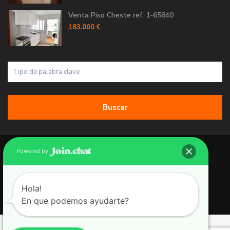
Venta Piso Cheste ref. 1-65840
183.000 €
Buscar
Copyright 2026 | Grupo 90 inmobiliarias. All Rights Reserved.
Powered by
Política de Cookies
Política de Privacidad
Hola!
En que podemos ayudarte?
Aviso Legal