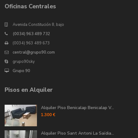
Oficinas Centrales
Avenida Constitución 8, bajo
(0034) 963 489 732
(0034) 963 489 673
central@grupo90.com
grupo90sky
Grupo 90
Pisos en Alquiler
Alquiler Piso Benicalap Benicalap V...
1.300 €
Alquiler Piso Sant Antoni La Saïdia...