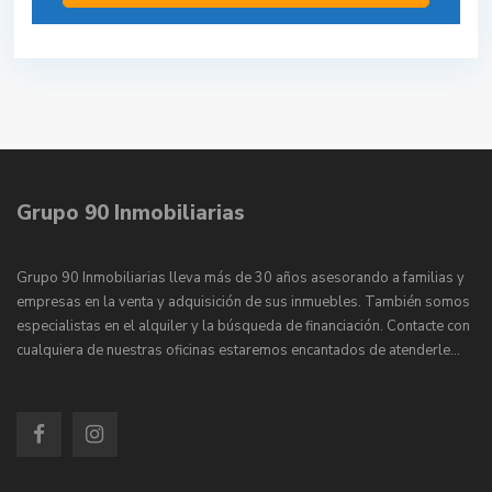
Grupo 90 Inmobiliarias
Grupo 90 Inmobiliarias lleva más de 30 años asesorando a familias y
empresas en la venta y adquisición de sus inmuebles. También somos
especialistas en el alquiler y la búsqueda de financiación. Contacte con
cualquiera de nuestras oficinas estaremos encantados de atenderle…