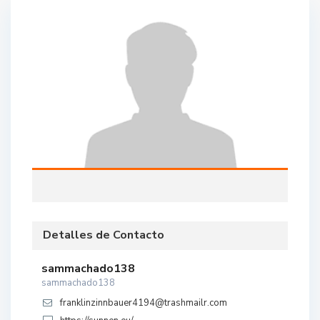
Detalles de Contacto
sammachado138
sammachado138
franklinzinnbauer4194@trashmailr.com