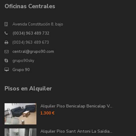
Oficinas Centrales
Avenida Constitución 8, bajo
(0034) 963 489 732
(0034) 963 489 673
central@grupo90.com
grupo90sky
Grupo 90
Pisos en Alquiler
Alquiler Piso Benicalap Benicalap V...
1.300 €
Alquiler Piso Sant Antoni La Saïdia...