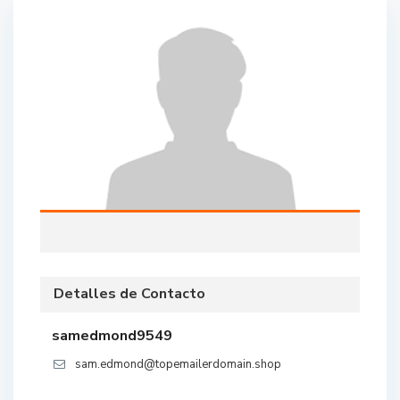
Detalles de Contacto
samedmond9549
sam.edmond@topemailerdomain.shop