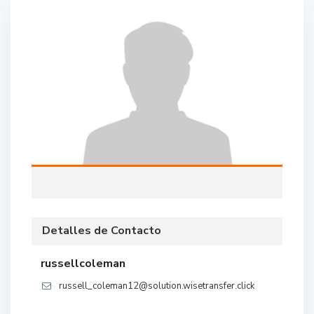
Detalles de Contacto
russellcoleman
russell_coleman12@solution.wisetransfer.click