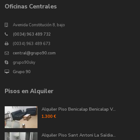
Oficinas Centrales
Avenida Constitución 8, bajo
(0034) 963 489 732
(0034) 963 489 673
central@grupo90.com
grupo90sky
Grupo 90
Pisos en Alquiler
Alquiler Piso Benicalap Benicalap V...
1.300 €
Alquiler Piso Sant Antoni La Saïdia...