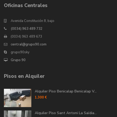
Oficinas Centrales
Avenida Constitución 8, bajo
(0034) 963 489 732
(0034) 963 489 673
central@grupo90.com
grupo90sky
Grupo 90
Pisos en Alquiler
Alquiler Piso Benicalap Benicalap V...
1.300 €
Alquiler Piso Sant Antoni La Saïdia...