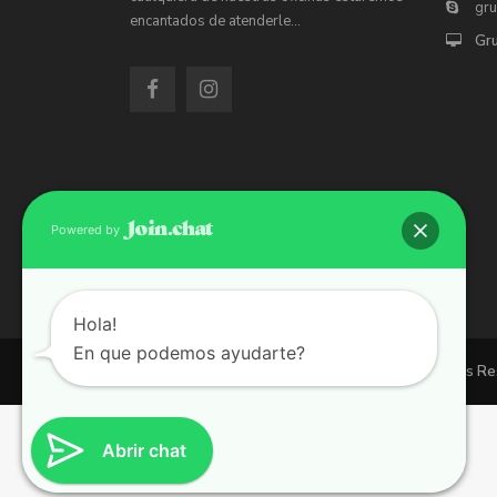
gr
encantados de atenderle…
Gr
Powered by
Hola!
En que podemos ayudarte?
Copyright 2026 | Grupo 90 inmobiliarias. All Rights R
Abrir chat