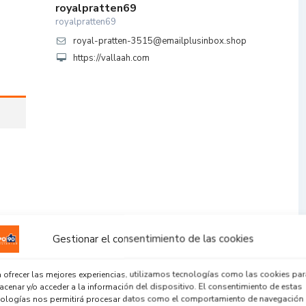
royalpratten69
royalpratten69
royal-pratten-3515@emailplusinbox.shop
https://vallaah.com
Gestionar el consentimiento de las cookies
 ofrecer las mejores experiencias, utilizamos tecnologías como las cookies par
cenar y/o acceder a la información del dispositivo. El consentimiento de estas
nologías nos permitirá procesar datos como el comportamiento de navegación