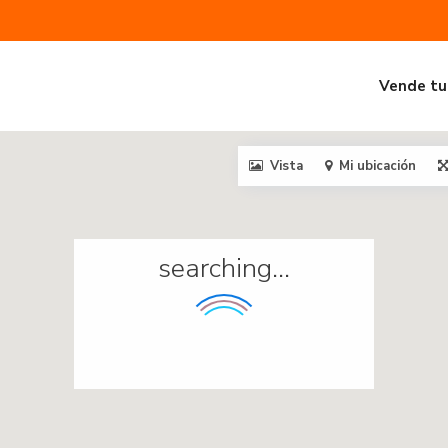
Vende tu
Vista
Mi ubicación
searching...