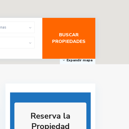
onas
Expandir mapa
Reserva la
Propiedad