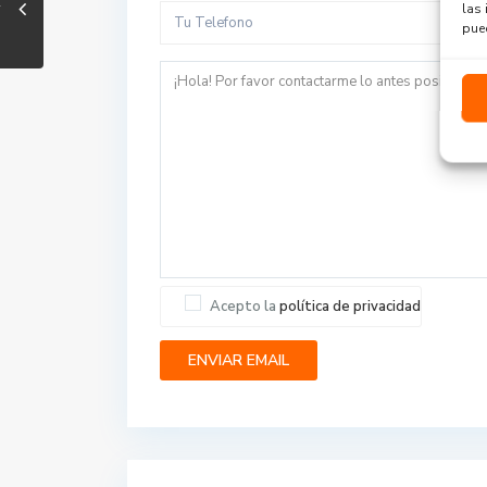
las 
pued
Acepto la
política de privacidad