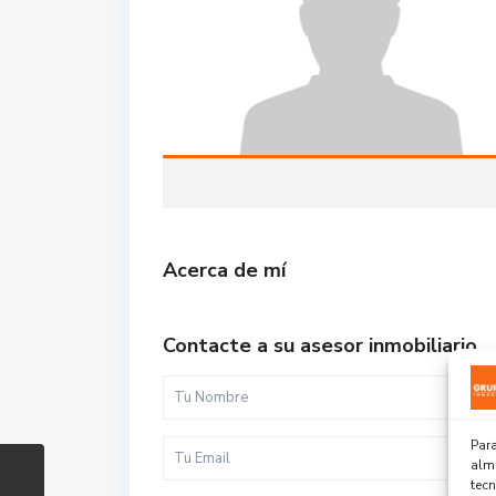
Acerca de mí
Contacte a su asesor inmobiliario
Para
alma
tec