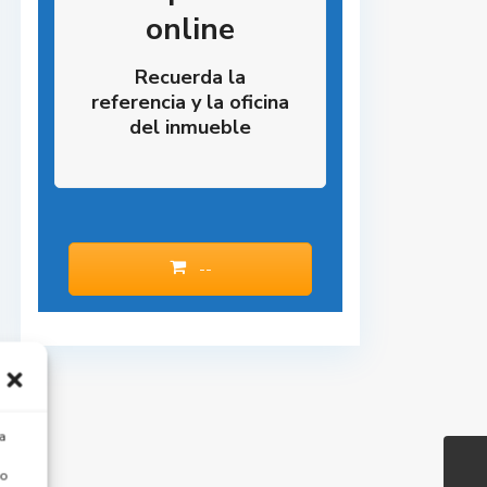
online
Recuerda la
referencia y la oficina
del inmueble
--
a
 o