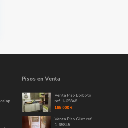
Pisos en Venta
Venta Piso Borboto
icalap
ref. 1-65848
185.000 €
Venta Piso Gilet ref.
1-65845