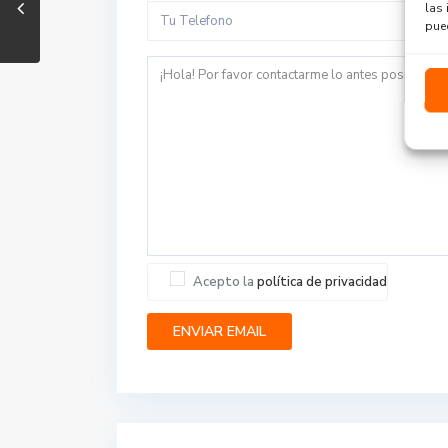
las 
pued
Acepto la
política de privacidad