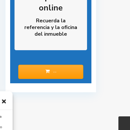
online
Recuerda la
referencia y la oficina
del inmueble
--
a
 o