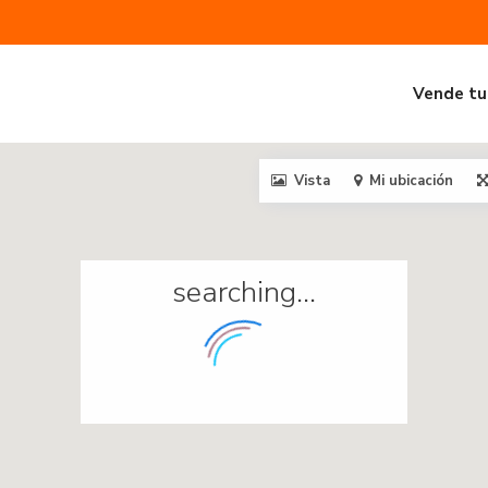
Vende tu
Vista
Mi ubicación
searching...