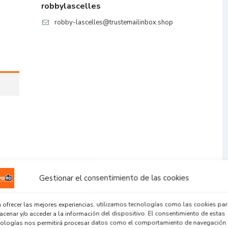
robbylascelles
robby-lascelles@trustemailinbox.shop
Gestionar el consentimiento de las cookies
 ofrecer las mejores experiencias, utilizamos tecnologías como las cookies par
cenar y/o acceder a la información del dispositivo. El consentimiento de estas
nologías nos permitirá procesar datos como el comportamiento de navegación