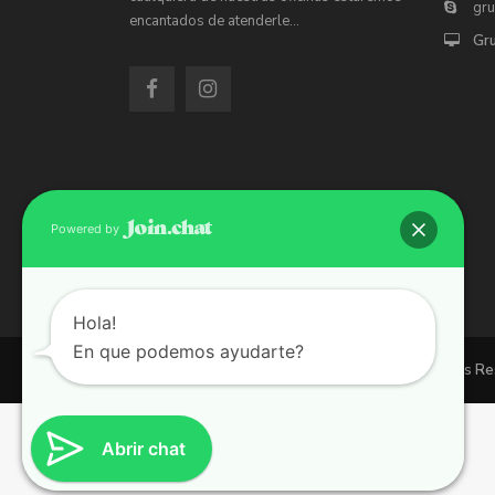
gr
encantados de atenderle…
Gr
Powered by
Hola!
En que podemos ayudarte?
Copyright 2026 | Grupo 90 inmobiliarias. All Rights R
Abrir chat