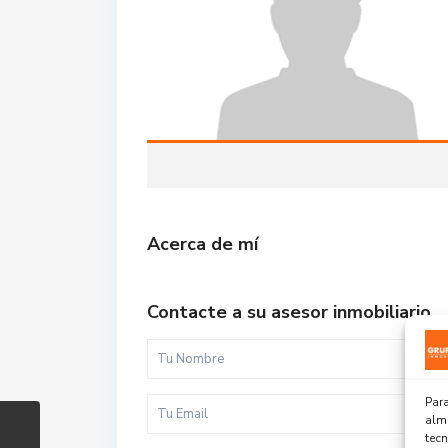
Acerca de mí
Contacte a su asesor inmobiliario
Para
alma
tec