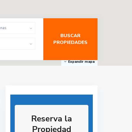
onas
Expandir mapa
Reserva la
Propiedad