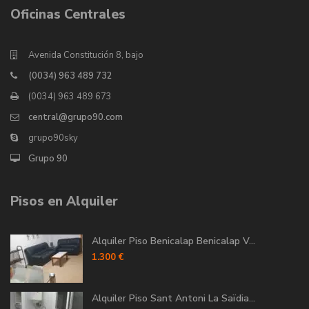
Oficinas Centrales
Avenida Constitución 8, bajo
(0034) 963 489 732
(0034) 963 489 673
central@grupo90.com
grupo90sky
Grupo 90
Pisos en Alquiler
Alquiler Piso Benicalap Benicalap V...
1.300 €
Alquiler Piso Sant Antoni La Saïdia...