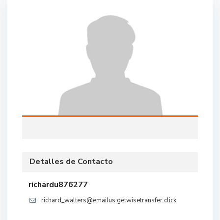
Detalles de Contacto
richardu876277
richard_walters@emailus.getwisetransfer.click