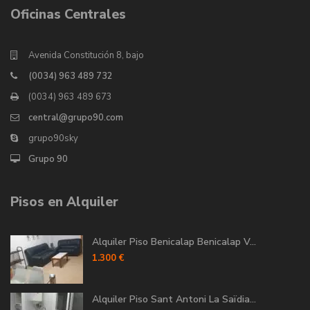
Oficinas Centrales
Avenida Constitución 8, bajo
(0034) 963 489 732
(0034) 963 489 673
central@grupo90.com
grupo90sky
Grupo 90
Pisos en Alquiler
Alquiler Piso Benicalap Benicalap V...
1.300 €
Alquiler Piso Sant Antoni La Saïdia...