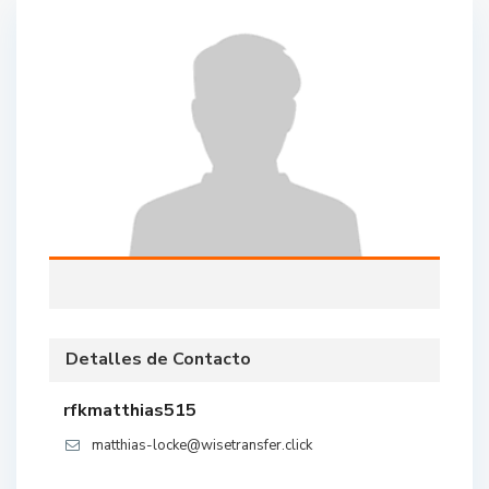
Detalles de Contacto
rfkmatthias515
matthias-locke@wisetransfer.click