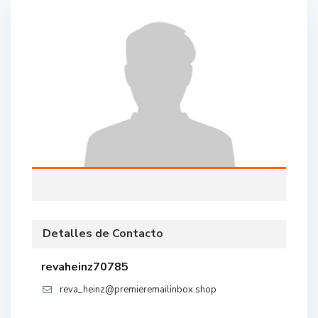
Detalles de Contacto
revaheinz70785
reva_heinz@premieremailinbox.shop