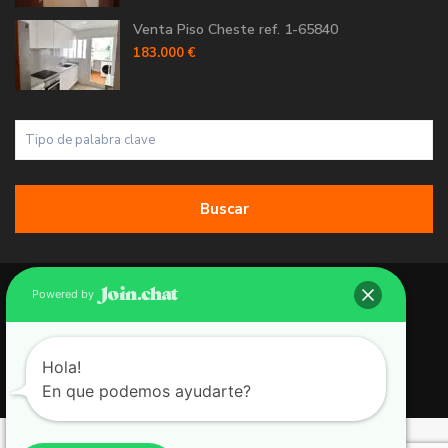
Venta Piso Cheste ref. 1-65840
183.000 €
Buscar
Copyright 2026 | Grupo 90 inmobiliarias. All Rights Reserved.
Powered by
Política de Cookies
Política de Privacidad
Hola!
En que podemos ayudarte?
Aviso Legal