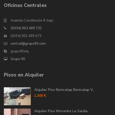
Oficinas Centrales
Avenida Constitución 8, bajo
(0034) 963 489 732
(0034) 963 489 673
central@grupo90.com
grupo90sky
Grupo 90
Pisos en Alquiler
Alquiler Piso Benicalap Benicalap V...
1.300 €
Alquiler Piso Morvedre La Saïdia