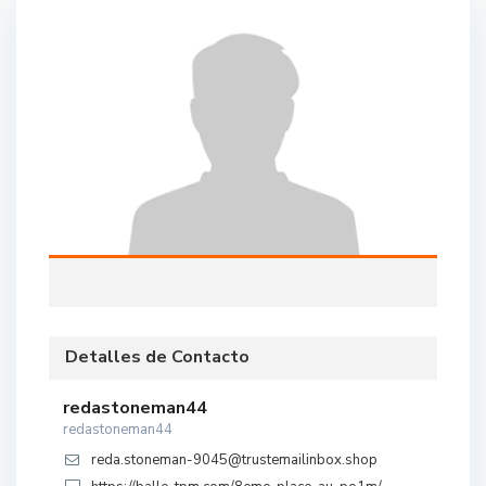
Detalles de Contacto
redastoneman44
redastoneman44
reda.stoneman-9045@trustemailinbox.shop