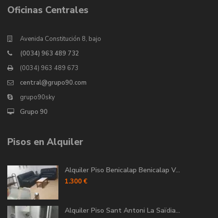
Oficinas Centrales
Avenida Constitución 8, bajo
(0034) 963 489 732
(0034) 963 489 673
central@grupo90.com
grupo90sky
Grupo 90
Pisos en Alquiler
Alquiler Piso Benicalap Benicalap V...
1.300 €
Alquiler Piso Sant Antoni La Saïdia...