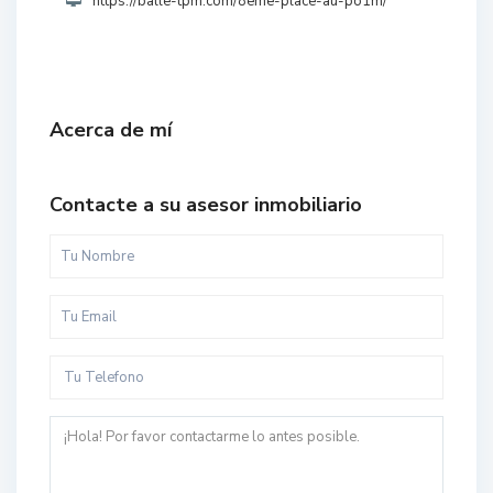
https://balle-tpm.com/8eme-place-au-po1m/
Acerca de mí
Contacte a su asesor inmobiliario