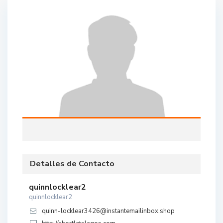
Detalles de Contacto
quinnlocklear2
quinnlocklear2
quinn-locklear3426@instantemailinbox.shop