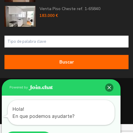
Venta Piso Cheste ref. 1-65840
183.000 €
Buscar
Copyright 2026 | Grupo 90 inmobiliarias. All Rights Reserved.
Powered by
Política de Cookies
Política de Privacidad
Hola!
En que podemos ayudarte?
Aviso Legal