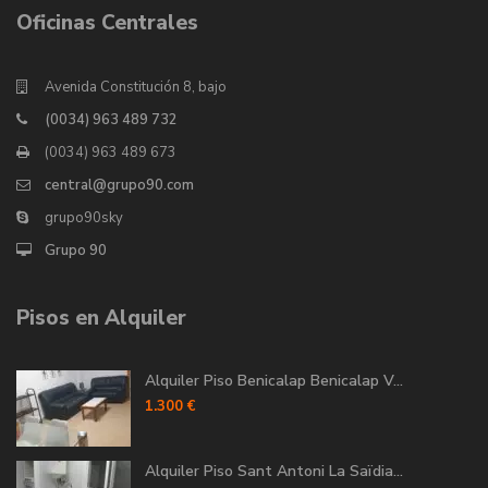
Oficinas Centrales
Avenida Constitución 8, bajo
(0034) 963 489 732
(0034) 963 489 673
central@grupo90.com
grupo90sky
Grupo 90
Pisos en Alquiler
Alquiler Piso Benicalap Benicalap V...
1.300 €
Alquiler Piso Sant Antoni La Saïdia...