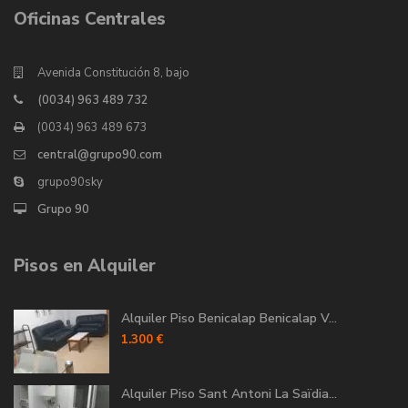
Oficinas Centrales
Avenida Constitución 8, bajo
(0034) 963 489 732
(0034) 963 489 673
central@grupo90.com
grupo90sky
Grupo 90
Pisos en Alquiler
Alquiler Piso Benicalap Benicalap V...
1.300 €
Alquiler Piso Sant Antoni La Saïdia...