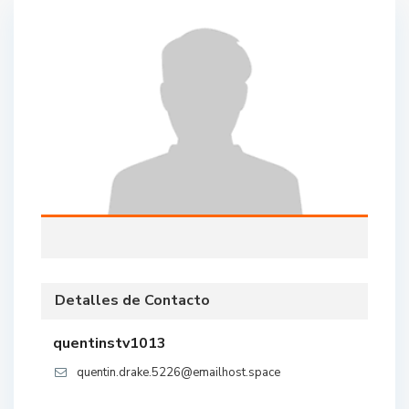
Detalles de Contacto
quentinstv1013
quentin.drake.5226@emailhost.space