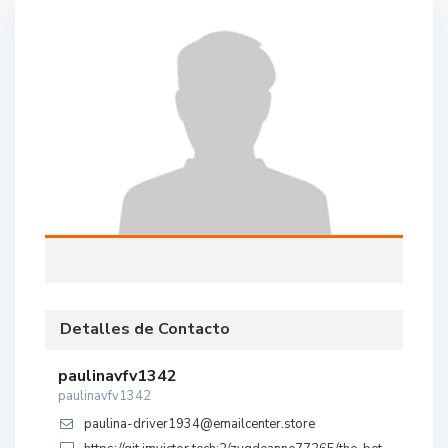
Detalles de Contacto
paulinavfv1342
paulinavfv1342
paulina-driver1934@emailcenter.store