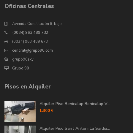
Oficinas Centrales
Avenida Constitución 8, bajo
(0034) 963 489 732
(0034) 963 489 673
central@grupo90.com
grupo90sky
Grupo 90
Pisos en Alquiler
Alquiler Piso Benicalap Benicalap V...
1.300 €
Alquiler Piso Sant Antoni La Saïdia...