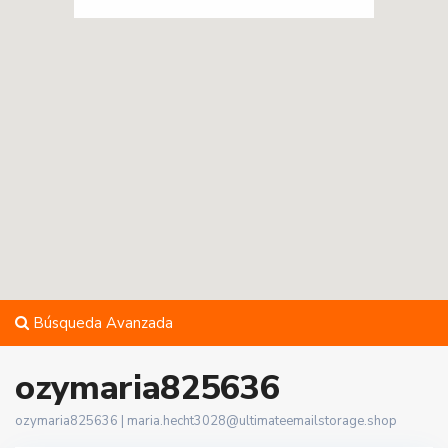
Búsqueda Avanzada
ozymaria825636
ozymaria825636 |
maria.hecht3028@ultimateemailstorage.shop