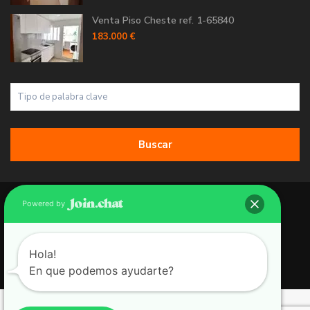
Venta Piso Cheste ref. 1-65840
183.000 €
Buscar
Copyright 2026 | Grupo 90 inmobiliarias. All Rights Reserved.
Powered by
Política de Cookies
Política de Privacidad
Hola!
En que podemos ayudarte?
Aviso Legal