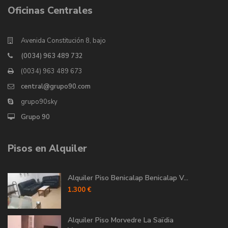
Oficinas Centrales
Avenida Constitución 8, bajo
(0034) 963 489 732
(0034) 963 489 673
central@grupo90.com
grupo90sky
Grupo 90
Pisos en Alquiler
Alquiler Piso Benicalap Benicalap V...
1.300 €
Alquiler Piso Morvedre La Saïdia