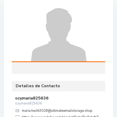
Detalles de Contacto
ozymaria825636
ozymaria825636
maria.hecht3028@ultimateemailstorage.shop