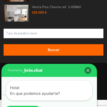
Venta Piso Cheste ref. 1-65840
183.000 €
Buscar
Copyright 2026 | Grupo 90 inmobiliarias. All Rights Reserved.
Powered by
Política de Cookies
Política de Privacidad
Hola!
En que podemos ayudarte?
Aviso Legal