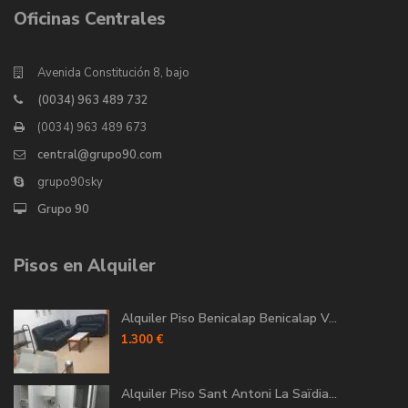
Oficinas Centrales
Avenida Constitución 8, bajo
(0034) 963 489 732
(0034) 963 489 673
central@grupo90.com
grupo90sky
Grupo 90
Pisos en Alquiler
Alquiler Piso Benicalap Benicalap V...
1.300 €
Alquiler Piso Sant Antoni La Saïdia...