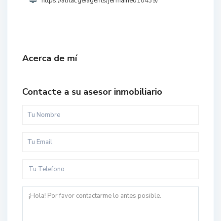
https://atflat.ge/agents/jermained10439/
Acerca de mí
Contacte a su asesor inmobiliario