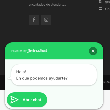
gr
encantados de atenderle…
Gr
Powered by
Hola!
En que podemos ayudarte?
Copyright 2026 | Grupo 90 inmobiliarias. All Rights R
Abrir chat