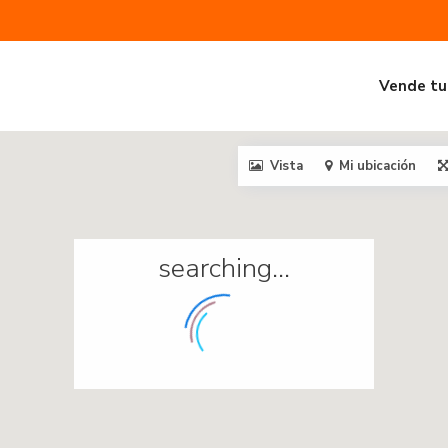
Vende tu
Vista
Mi ubicación
searching...