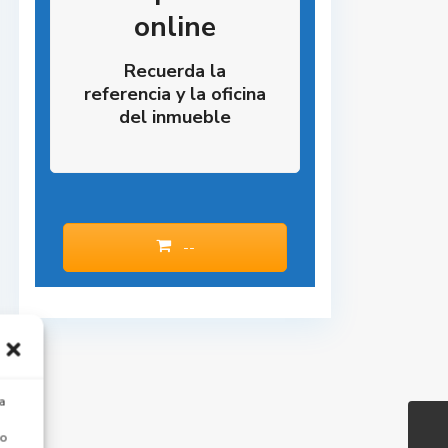
online
Recuerda la
referencia y la oficina
del inmueble
--
a
 o