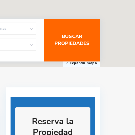
onas
Expandir mapa
Reserva la
Propiedad