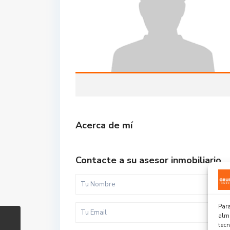
Acerca de mí
Contacte a su asesor inmobiliario
Para
alma
tec