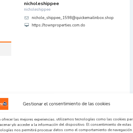
nicholeshippee
nicholeshippee
nichole_shippee_1598@quickemailinbox.shop
https://townproperties.com.do
Gestionar el consentimiento de las cookies
 ofrecer las mejores experiencias, utilizamos tecnologías como las cookies par
cenar y/o acceder a la información del dispositivo. El consentimiento de estas
nologías nos permitirá procesar datos como el comportamiento de navegación