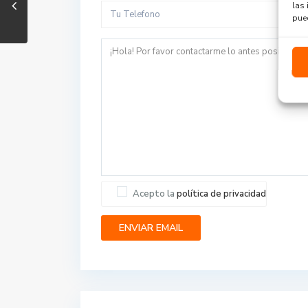
las 
pued
Acepto la
política de privacidad