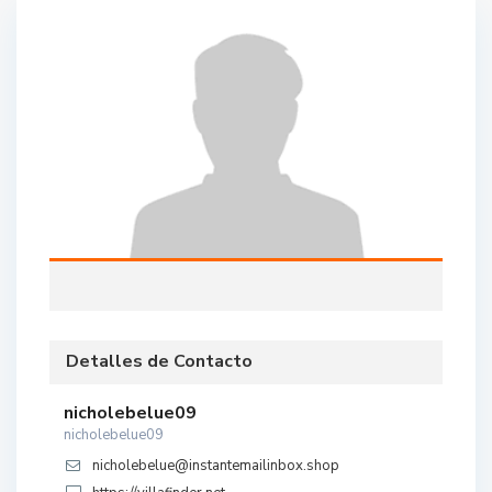
Detalles de Contacto
nicholebelue09
nicholebelue09
nicholebelue@instantemailinbox.shop