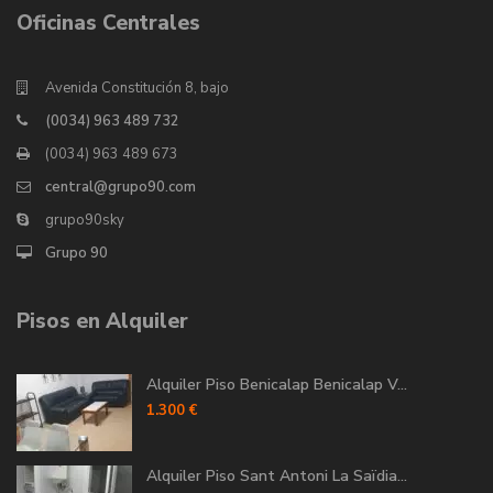
Oficinas Centrales
Avenida Constitución 8, bajo
(0034) 963 489 732
(0034) 963 489 673
central@grupo90.com
grupo90sky
Grupo 90
Pisos en Alquiler
Alquiler Piso Benicalap Benicalap V...
1.300 €
Alquiler Piso Sant Antoni La Saïdia...