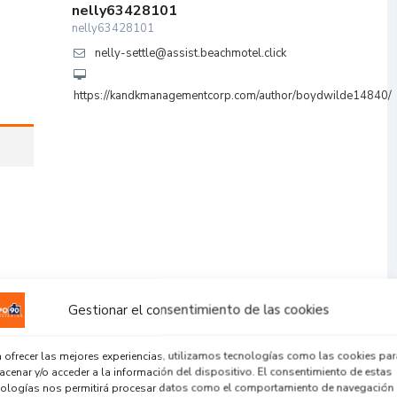
nelly63428101
nelly63428101
nelly-settle@assist.beachmotel.click
https://kandkmanagementcorp.com/author/boydwilde14840/
Gestionar el consentimiento de las cookies
 ofrecer las mejores experiencias, utilizamos tecnologías como las cookies par
cenar y/o acceder a la información del dispositivo. El consentimiento de estas
nologías nos permitirá procesar datos como el comportamiento de navegación