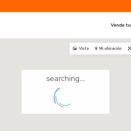
Vende tu
Vista
Mi ubicación
searching...