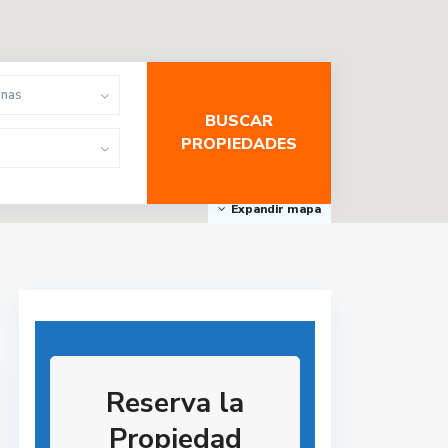
onas
Expandir mapa
Reserva la
Propiedad