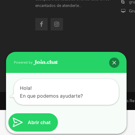
gr
encantados de atenderle…
Gr
Powered by
Hola!
En que podemos ayudarte?
Copyright 2026 | Grupo 90 inmobiliarias. All Rights R
Abrir chat