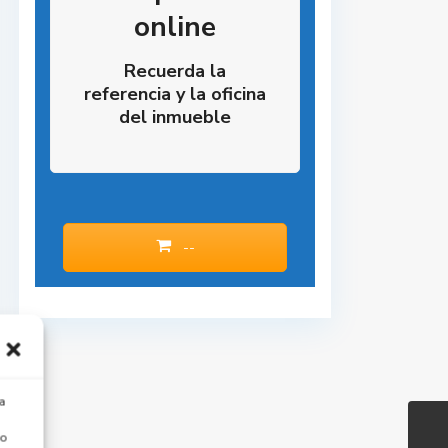
online
Recuerda la
referencia y la oficina
del inmueble
--
a
 o