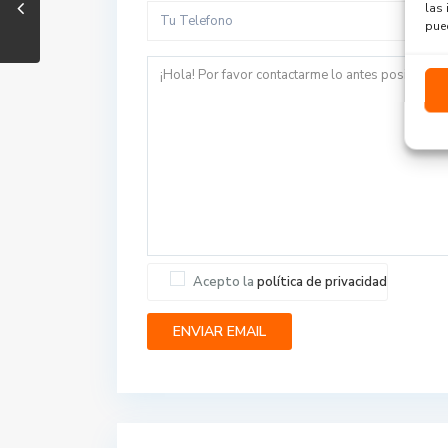
las 
pued
Acepto la
política de privacidad