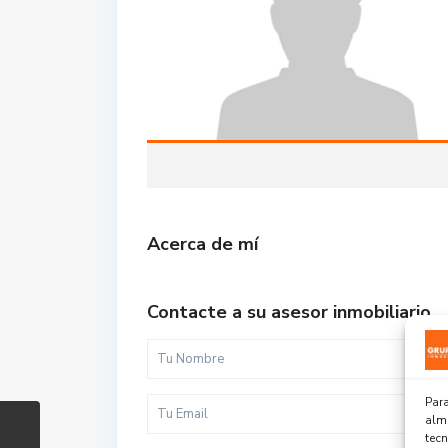
Acerca de mí
Contacte a su asesor inmobiliario
Para
alma
tec