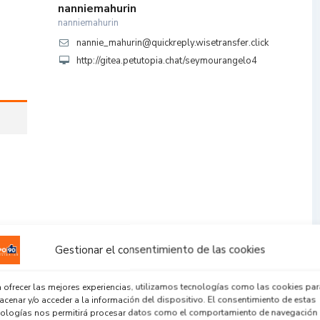
nanniemahurin
nanniemahurin
nannie_mahurin@quickreply.wisetransfer.click
http://gitea.petutopia.chat/seymourangelo4
Gestionar el consentimiento de las cookies
 ofrecer las mejores experiencias, utilizamos tecnologías como las cookies par
cenar y/o acceder a la información del dispositivo. El consentimiento de estas
nologías nos permitirá procesar datos como el comportamiento de navegación