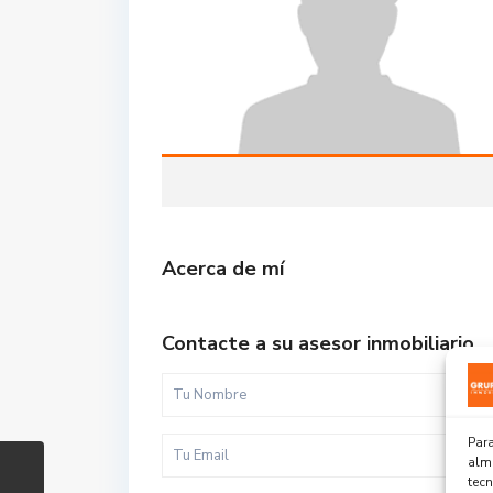
Acerca de mí
Contacte a su asesor inmobiliario
Para
alma
tec