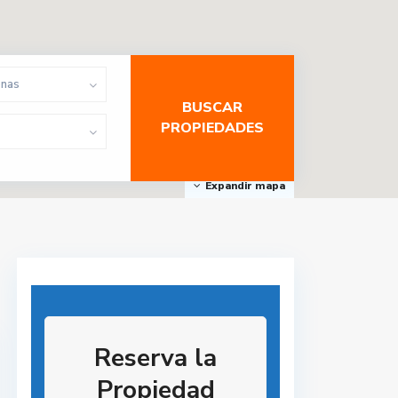
onas
Expandir mapa
Reserva la
Propiedad