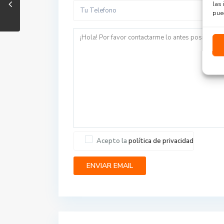
las 
pued
Acepto la
política de privacidad