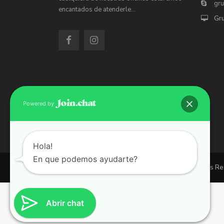
gr
encantados de atenderle…
Gr
Powered by
Hola!
En que podemos ayudarte?
Copyright 2026 | Grupo 90 inmobiliarias. All Rights R
Abrir chat