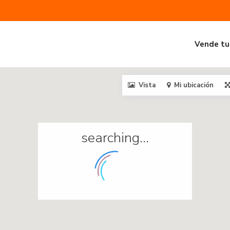
Vende tu
Vista
Mi ubicación
searching...