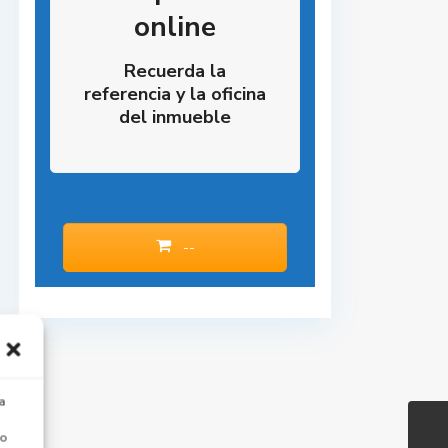
online
Recuerda la
referencia y la oficina
del inmueble
--
a
 o