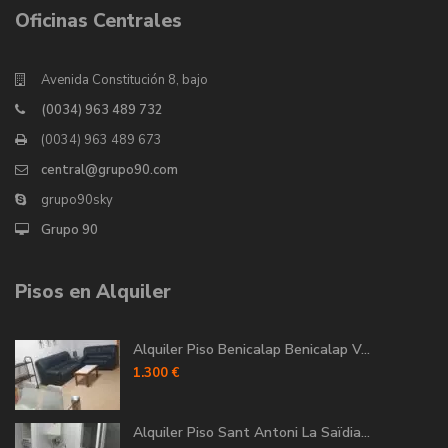
Oficinas Centrales
Avenida Constitución 8, bajo
(0034) 963 489 732
(0034) 963 489 673
central@grupo90.com
grupo90sky
Grupo 90
Pisos en Alquiler
Alquiler Piso Benicalap Benicalap V...
1.300 €
Alquiler Piso Sant Antoni La Saïdia...