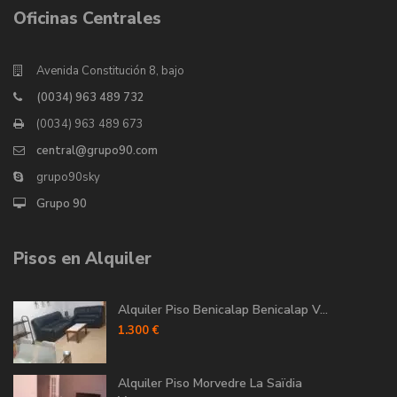
Oficinas Centrales
Avenida Constitución 8, bajo
(0034) 963 489 732
(0034) 963 489 673
central@grupo90.com
grupo90sky
Grupo 90
Pisos en Alquiler
Alquiler Piso Benicalap Benicalap V...
1.300 €
Alquiler Piso Morvedre La Saïdia