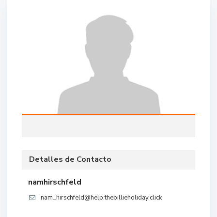
Detalles de Contacto
namhirschfeld
nam_hirschfeld@help.thebillieholiday.click