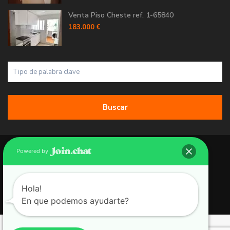
Venta Piso Cheste ref. 1-65840
183.000 €
Buscar
Copyright 2026 | Grupo 90 inmobiliarias. All Rights Reserved.
Powered by
Política de Cookies
Política de Privacidad
Hola!
En que podemos ayudarte?
Aviso Legal