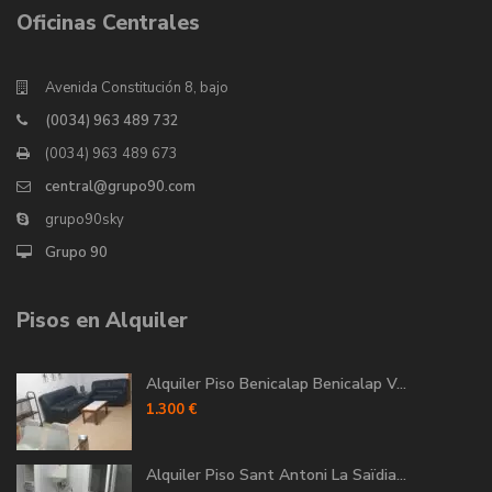
Oficinas Centrales
Avenida Constitución 8, bajo
(0034) 963 489 732
(0034) 963 489 673
central@grupo90.com
grupo90sky
Grupo 90
Pisos en Alquiler
Alquiler Piso Benicalap Benicalap V...
1.300 €
Alquiler Piso Sant Antoni La Saïdia...