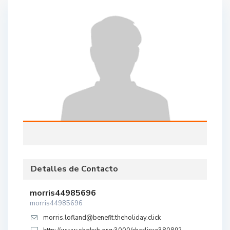
Detalles de Contacto
morris44985696
morris44985696
morris.lofland@benefit.theholiday.click