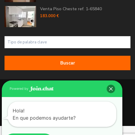
Venta Piso Cheste ref. 1-65840
183.000 €
Buscar
Copyright 2026 | Grupo 90 inmobiliarias. All Rights Reserved.
Powered by
Política de Cookies
Política de Privacidad
Hola!
En que podemos ayudarte?
Aviso Legal