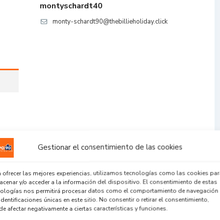
montyschardt40
monty-schardt90@thebillieholiday.click
Gestionar el consentimiento de las cookies
 ofrecer las mejores experiencias, utilizamos tecnologías como las cookies par
cenar y/o acceder a la información del dispositivo. El consentimiento de estas
nologías nos permitirá procesar datos como el comportamiento de navegación
identificaciones únicas en este sitio. No consentir o retirar el consentimiento,
e afectar negativamente a ciertas características y funciones.