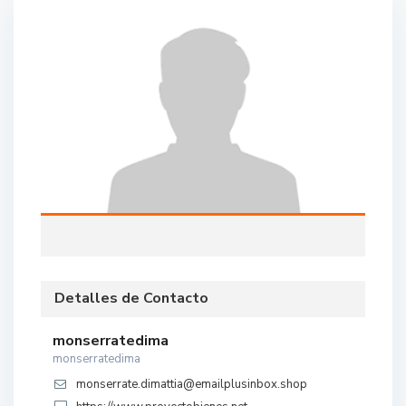
Detalles de Contacto
monserratedima
monserratedima
monserrate.dimattia@emailplusinbox.shop