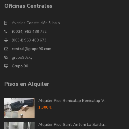
Oficinas Centrales
Avenida Constitución 8, bajo
(0034) 963 489 732
(0034) 963 489 673
central@grupo90.com
grupo90sky
Grupo 90
Pisos en Alquiler
Alquiler Piso Benicalap Benicalap V...
1.300 €
Alquiler Piso Sant Antoni La Saïdia...