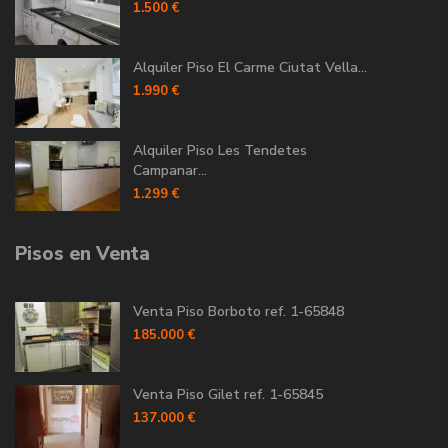
1.500 €
Alquiler Piso El Carme Ciutat Vella...
1.990 €
Alquiler Piso Les Tendetes
Campanar...
1.299 €
Pisos en Venta
Venta Piso Borboto ref. 1-65848
185.000 €
Venta Piso Gilet ref. 1-65845
137.000 €