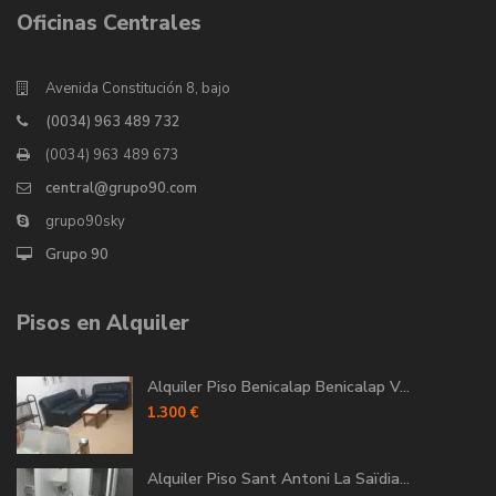
Oficinas Centrales
Avenida Constitución 8, bajo
(0034) 963 489 732
(0034) 963 489 673
central@grupo90.com
grupo90sky
Grupo 90
Pisos en Alquiler
Alquiler Piso Benicalap Benicalap V...
1.300 €
Alquiler Piso Sant Antoni La Saïdia...