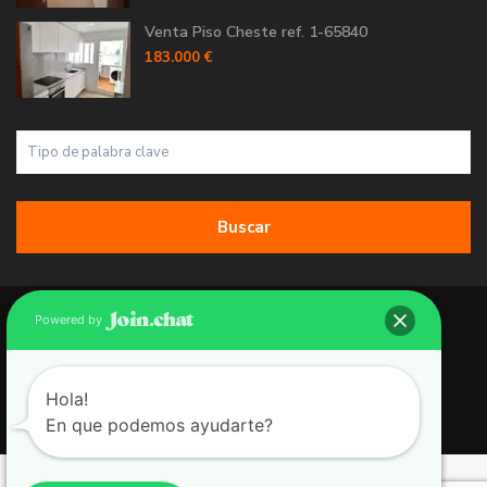
Venta Piso Cheste ref. 1-65840
183.000 €
Buscar
Copyright 2026 | Grupo 90 inmobiliarias. All Rights Reserved.
Powered by
Política de Cookies
Política de Privacidad
Hola!
En que podemos ayudarte?
Aviso Legal