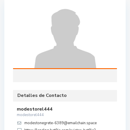
Detalles de Contacto
modestorel444
modestorel444
modestonegrete-6389@emailchain.space