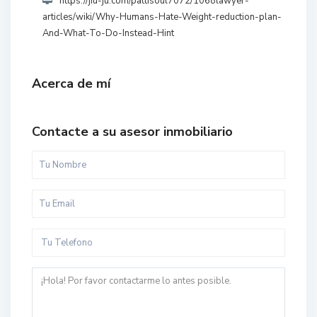
https://jiu-ju.com/pattisoul7072/1068lawyer-
articles/wiki/Why-Humans-Hate-Weight-reduction-plan-
And-What-To-Do-Instead-Hint
Acerca de mí
Contacte a su asesor inmobiliario