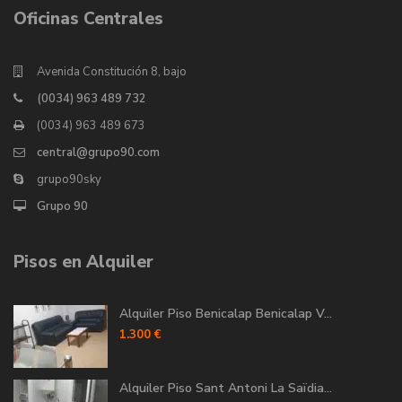
Oficinas Centrales
Avenida Constitución 8, bajo
(0034) 963 489 732
(0034) 963 489 673
central@grupo90.com
grupo90sky
Grupo 90
Pisos en Alquiler
Alquiler Piso Benicalap Benicalap V...
1.300 €
Alquiler Piso Sant Antoni La Saïdia...