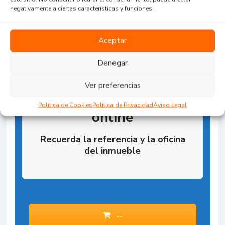
negativamente a ciertas características y funciones.
Aceptar
Denegar
Ver preferencias
Reserva la Propiedad
Política de Cookies
Política de Privacidad
Aviso Legal
online
Recuerda la referencia y la oficina
del inmueble
--