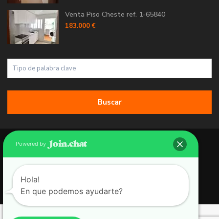
Venta Piso Cheste ref. 1-65840
183.000 €
Buscar
Copyright 2026 | Grupo 90 inmobiliarias. All Rights Reserved.
Powered by
Política de Cookies
Política de Privacidad
Hola!
En que podemos ayudarte?
Aviso Legal