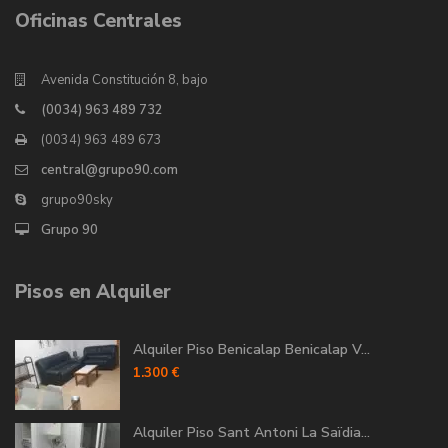
Oficinas Centrales
Avenida Constitución 8, bajo
(0034) 963 489 732
(0034) 963 489 673
central@grupo90.com
grupo90sky
Grupo 90
Pisos en Alquiler
Alquiler Piso Benicalap Benicalap V...
1.300 €
Alquiler Piso Sant Antoni La Saïdia...