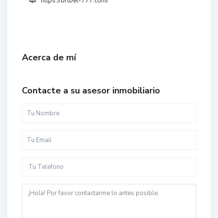
https://brlbet-777.com/
Acerca de mí
Contacte a su asesor inmobiliario