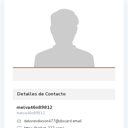
Detalles de Contacto
melva46n89812
melva46n89812
deloresdixson477@discard.email