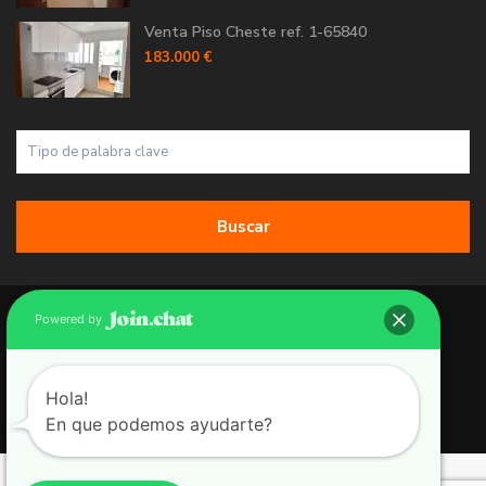
Venta Piso Cheste ref. 1-65840
183.000 €
Buscar
Copyright 2026 | Grupo 90 inmobiliarias. All Rights Reserved.
Powered by
Política de Cookies
Política de Privacidad
Hola!
En que podemos ayudarte?
Aviso Legal