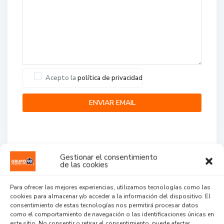
Acepto la
política de privacidad
Gestionar el consentimiento
de las cookies
Agent Reviews
Para ofrecer las mejores experiencias, utilizamos tecnologías como las
cookies para almacenar y/o acceder a la información del dispositivo. El
.
.
.
consentimiento de estas tecnologías nos permitirá procesar datos
como el comportamiento de navegación o las identificaciones únicas en
este sitio. No consentir o retirar el consentimiento, puede afectar