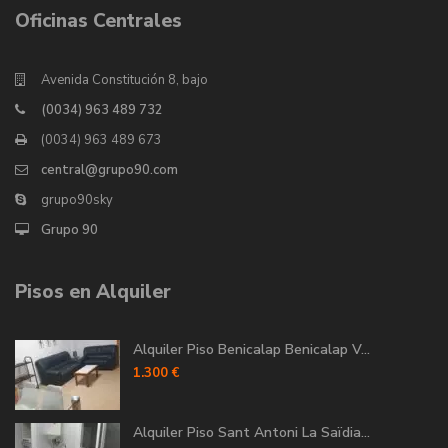
Oficinas Centrales
Avenida Constitución 8, bajo
(0034) 963 489 732
(0034) 963 489 673
central@grupo90.com
grupo90sky
Grupo 90
Pisos en Alquiler
Alquiler Piso Benicalap Benicalap V...
1.300 €
Alquiler Piso Sant Antoni La Saïdia...