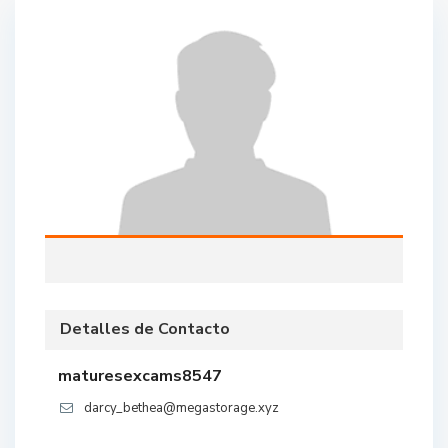
Detalles de Contacto
maturesexcams8547
darcy_bethea@megastorage.xyz