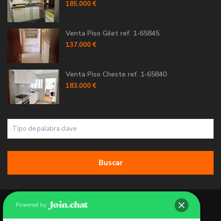
185.000 €
Venta Piso Gilet ref. 1-65845
137.000 €
Venta Piso Cheste ref. 1-65840
183.000 €
Buscar
Copyright 2026 | Grupo 90 inmobiliarias. All Rights Reserved.
Powered by
Política de Cookies