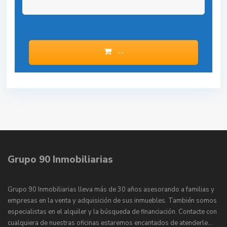
--
Grupo 90 Inmobiliarias
Grupo 90 Inmobiliarias lleva más de 30 años asesorando a familias y
empresas en la venta y adquisición de sus inmuebles. También somos
especialistas en el alquiler y la búsqueda de financiación. Contacte con
cualquiera de nuestras oficinas estaremos encantados de atenderle…