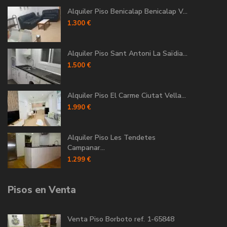
Alquiler Piso Benicalap Benicalap V...
1.300 €
Alquiler Piso Sant Antoni La Saïdia...
1.500 €
Alquiler Piso El Carme Ciutat Vella...
1.990 €
Alquiler Piso Les Tendetes
Campanar...
1.299 €
Pisos en Venta
Venta Piso Borboto ref. 1-65848