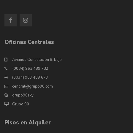
Oficinas Centrales
Avenida Constitución 8, bajo
(0034) 963 489 732
(0034) 963 489 673
central@grupo90.com
grupo90sky
Grupo 90
Pisos en Alquiler