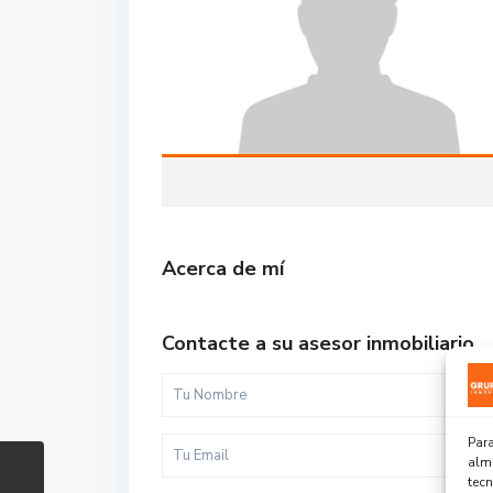
Acerca de mí
Contacte a su asesor inmobiliario
Para
alma
tec