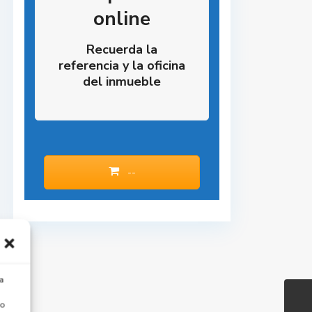
online
Recuerda la
referencia y la oficina
del inmueble
--
a
 o