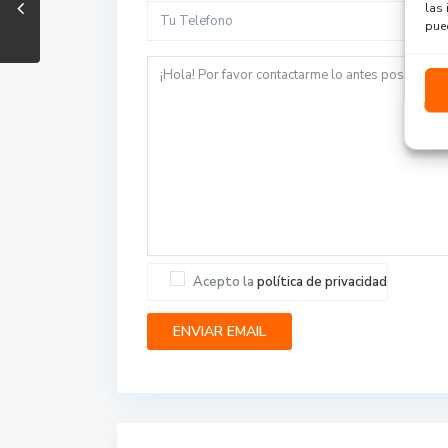
las 
pued
Acepto la
política de privacidad