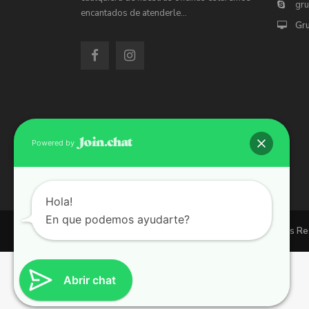
gr
encantados de atenderle…
Gr
Powered by
Hola!
En que podemos ayudarte?
Copyright 2026 | Grupo 90 inmobiliarias. All Rights R
Abrir chat