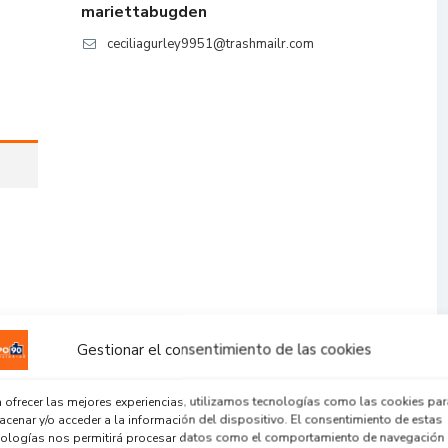
mariettabugden
ceciliagurley9951@trashmailr.com
Gestionar el consentimiento de las cookies
 ofrecer las mejores experiencias, utilizamos tecnologías como las cookies par
cenar y/o acceder a la información del dispositivo. El consentimiento de estas
nologías nos permitirá procesar datos como el comportamiento de navegación