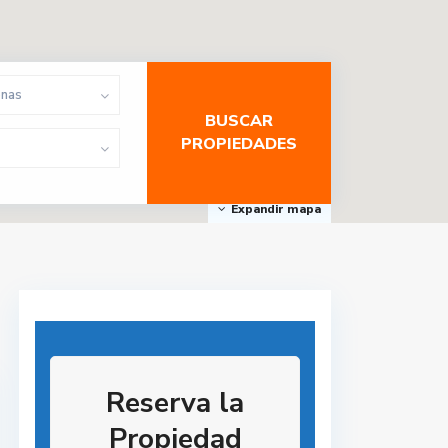
onas
Expandir mapa
Reserva la
Propiedad