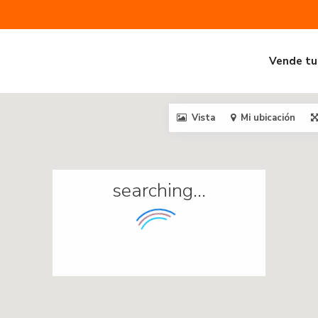
Vende tu
Vista
Mi ubicación
searching...