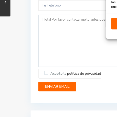
las 
pued
Acepto la
política de privacidad