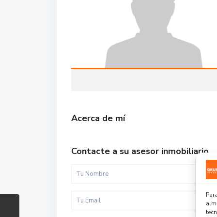
Acerca de mí
Contacte a su asesor inmobiliario
Para
alma
tec