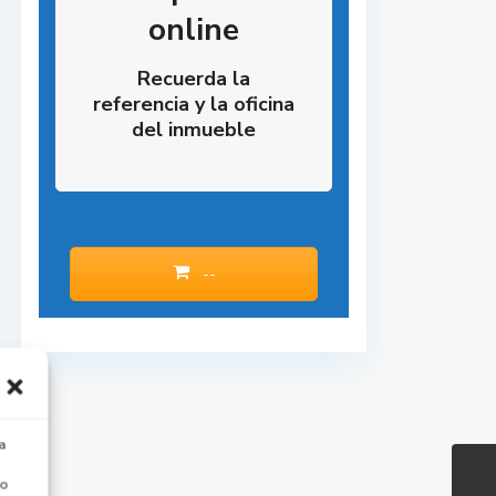
online
Recuerda la
referencia y la oficina
del inmueble
--
a
 o