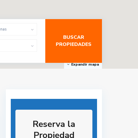
onas
Expandir mapa
Reserva la
Propiedad