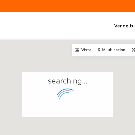
Vende tu
Vista
Mi ubicación
searching...