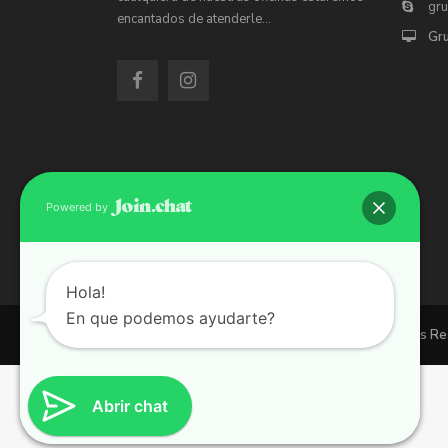
gr
encantados de atenderle…
Gr
Powered by
Hola!
En que podemos ayudarte?
Copyright 2026 | Grupo 90 inmobiliarias. All Rights R
Abrir chat