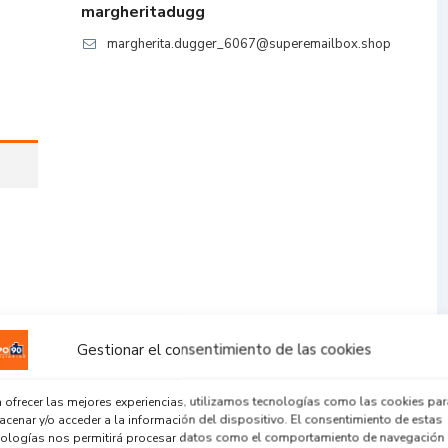
margheritadugg
margherita.dugger_6067@superemailbox.shop
Gestionar el consentimiento de las cookies
 ofrecer las mejores experiencias, utilizamos tecnologías como las cookies par
cenar y/o acceder a la información del dispositivo. El consentimiento de estas
nologías nos permitirá procesar datos como el comportamiento de navegación