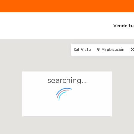
Vende tu
Vista
Mi ubicación
searching...