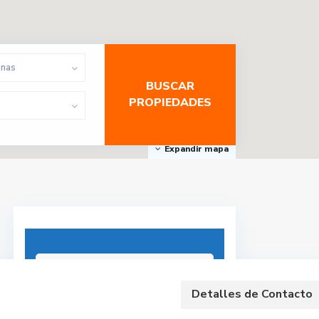
onas
Expandir mapa
Reserva la
Detalles de Contacto
Propiedad