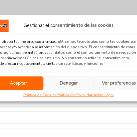
Gestionar el consentimiento de las cookies
 ofrecer las mejores experiencias, utilizamos tecnologías como las cookies par
cenar y/o acceder a la información del dispositivo. El consentimiento de estas
nologías nos permitirá procesar datos como el comportamiento de navegación
identificaciones únicas en este sitio. No consentir o retirar el consentimiento,
e afectar negativamente a ciertas características y funciones.
Aceptar
Denegar
Ver preferencias
Política de Cookies
Política de Privacidad
Aviso Legal