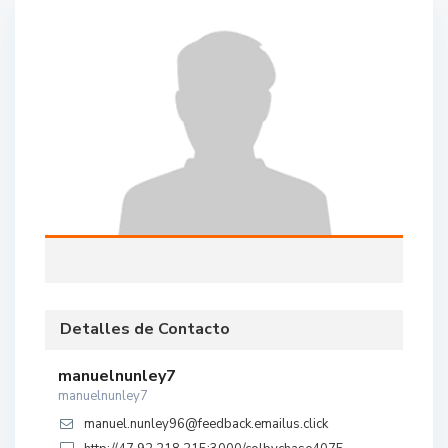
Detalles de Contacto
manuelnunley7
manuelnunley7
manuel.nunley96@feedback.emailus.click