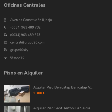
Oficinas Centrales
Avenida Constitución 8, bajo
(0034) 963 489 732
(0034) 963 489 673
central@grupo90.com
grupo90sky
Grupo 90
Pisos en Alquiler
Alquiler Piso Benicalap Benicalap V...
1.300 €
Alquiler Piso Sant Antoni La Saïdia...