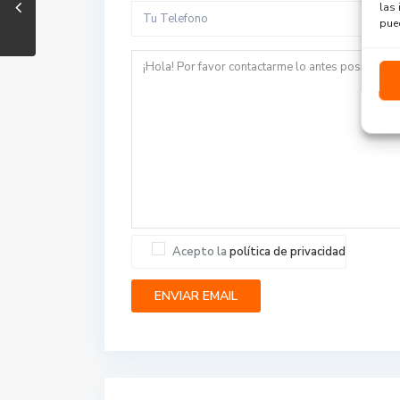
las 
pued
Acepto la
política de privacidad