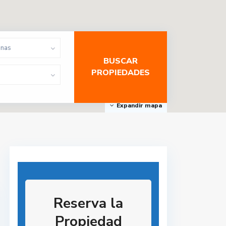
onas
Expandir mapa
Reserva la
Propiedad