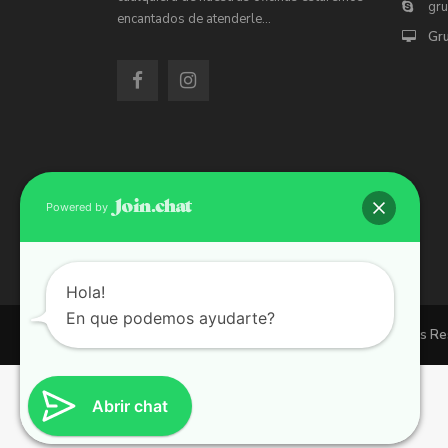
gr
encantados de atenderle…
Gr
Powered by
Hola!
En que podemos ayudarte?
Copyright 2026 | Grupo 90 inmobiliarias. All Rights R
Abrir chat