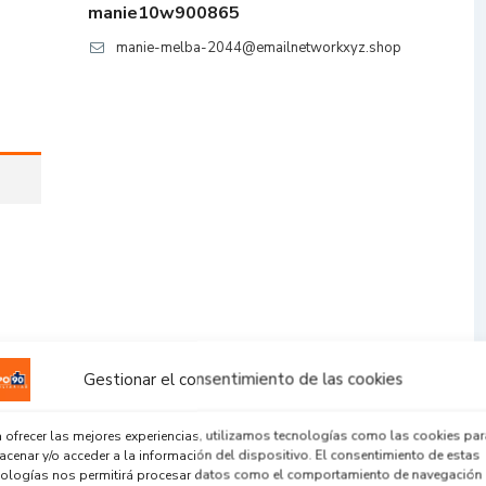
manie10w900865
manie-melba-2044@emailnetworkxyz.shop
Gestionar el consentimiento de las cookies
 ofrecer las mejores experiencias, utilizamos tecnologías como las cookies par
cenar y/o acceder a la información del dispositivo. El consentimiento de estas
nologías nos permitirá procesar datos como el comportamiento de navegación