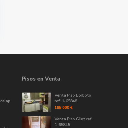
Pisos en Venta
Venta Piso Borboto
icalap
ref. 1-65848
185.000 €
Venta Piso Gilet ref.
1-65845