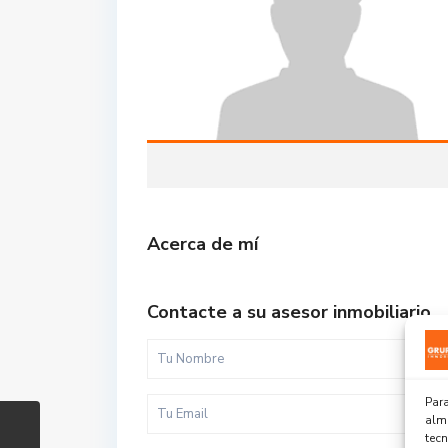
Acerca de mí
Contacte a su asesor inmobiliario
Para
alma
tec