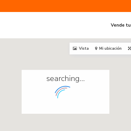
Vende tu
Vista
Mi ubicación
searching...