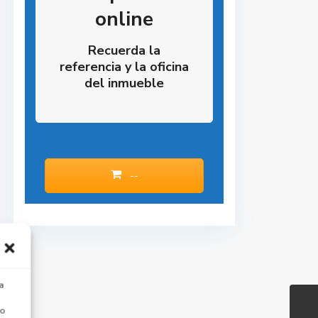
online
Recuerda la
referencia y la oficina
del inmueble
--
a
 o