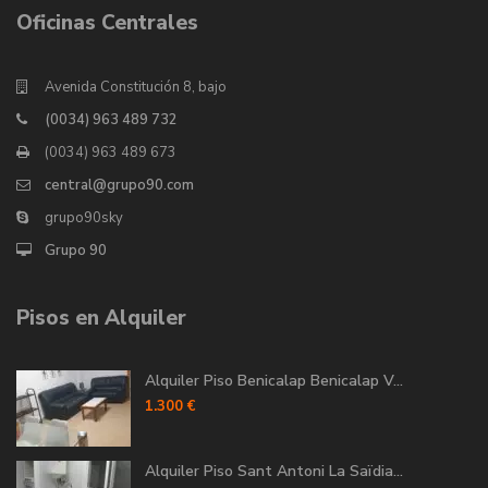
Oficinas Centrales
Avenida Constitución 8, bajo
(0034) 963 489 732
(0034) 963 489 673
central@grupo90.com
grupo90sky
Grupo 90
Pisos en Alquiler
Alquiler Piso Benicalap Benicalap V...
1.300 €
Alquiler Piso Sant Antoni La Saïdia...