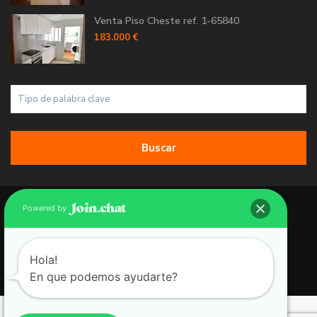
Venta Piso Cheste ref. 1-65840
183.000 €
Buscar
Copyright 2026 | Grupo 90 inmobiliarias. All Rights Reserved.
Powered by
Política de Cookies
Política de Privacidad
Hola!
En que podemos ayudarte?
Aviso Legal