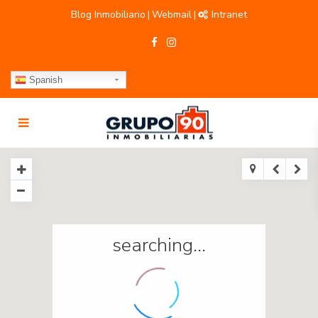
Blog Inmobiliario
Webmail
Intranet
|
|
Spanish
searching...