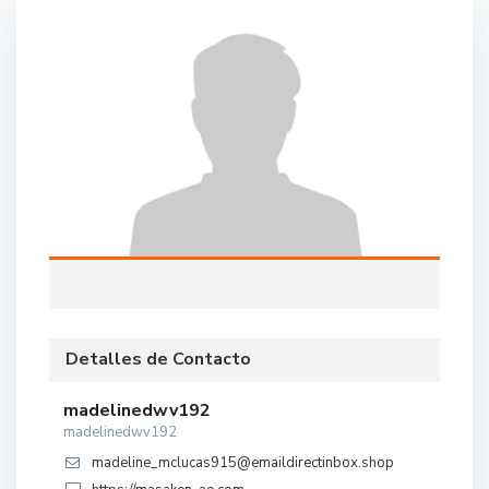
Detalles de Contacto
madelinedwv192
madelinedwv192
madeline_mclucas915@emaildirectinbox.shop