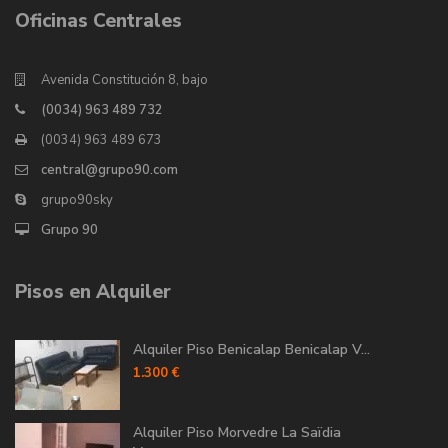
Oficinas Centrales
Avenida Constitución 8, bajo
(0034) 963 489 732
(0034) 963 489 673
central@grupo90.com
grupo90sky
Grupo 90
Pisos en Alquiler
Alquiler Piso Benicalap Benicalap V...
1.300 €
Alquiler Piso Morvedre La Saïdia