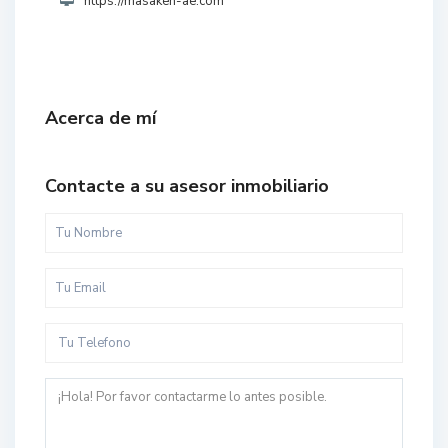
https://masaken-ae.com
Acerca de mí
Contacte a su asesor inmobiliario