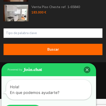
Venta Piso Cheste ref. 1-65840
183.000 €
Buscar
Copyright 2026 | Grupo 90 inmobiliarias. All Rights Reserved.
Powered by
Política de Cookies
Política de Privacidad
Hola!
En que podemos ayudarte?
Aviso Legal