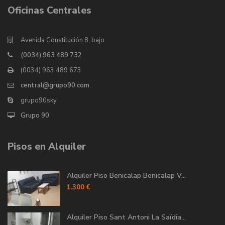
Oficinas Centrales
Avenida Constitución 8, bajo
(0034) 963 489 732
(0034) 963 489 673
central@grupo90.com
grupo90sky
Grupo 90
Pisos en Alquiler
Alquiler Piso Benicalap Benicalap V...
1.300 €
Alquiler Piso Sant Antoni La Saïdia...