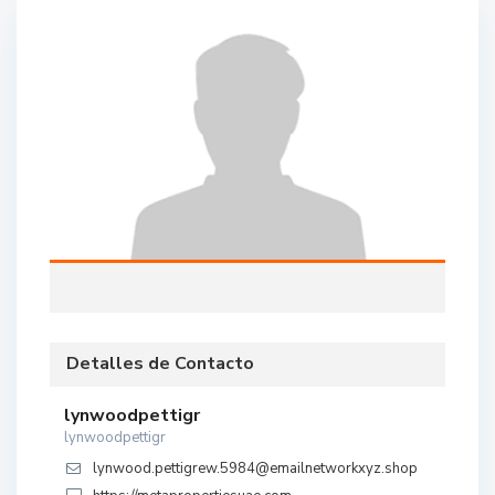
Detalles de Contacto
lynwoodpettigr
lynwoodpettigr
lynwood.pettigrew.5984@emailnetworkxyz.shop